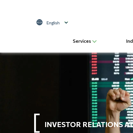
Skip to main content
Select your language
Services
Ind
INVESTOR RELATIONS AT