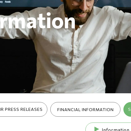
ormation
R PRESS RELEASES
S
FINANCIAL INFORMATION
Information