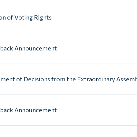
on of Voting Rights
yback Announcement
ent of Decisions from the Extraordinary Assemb
yback Announcement