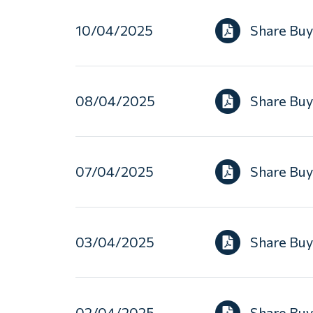
10/04/2025
Share Bu
08/04/2025
Share Bu
07/04/2025
Share Bu
03/04/2025
Share Bu
02/04/2025
Share Bu