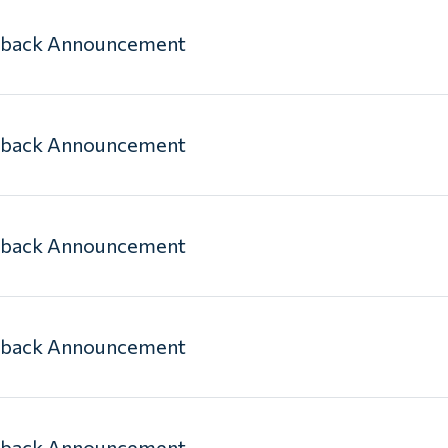
yback Announcement
yback Announcement
yback Announcement
yback Announcement
yback Announcement