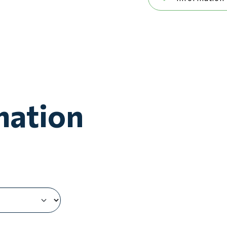
mation