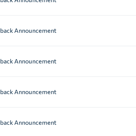
yback Announcement
yback Announcement
yback Announcement
yback Announcement