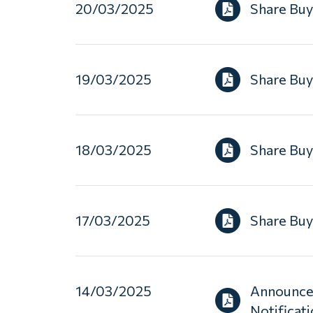
20/03/2025
Share Bu
19/03/2025
Share Bu
18/03/2025
Share Bu
17/03/2025
Share Bu
14/03/2025
Announcem
Notificat