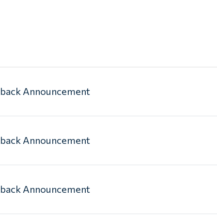
yback Announcement
yback Announcement
yback Announcement