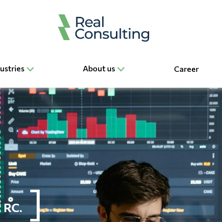
ustries
About us
Career
 RC.