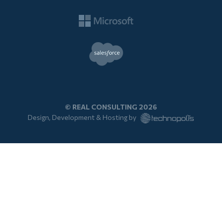
© REAL CONSULTING 2026
Design, Development & Hosting by