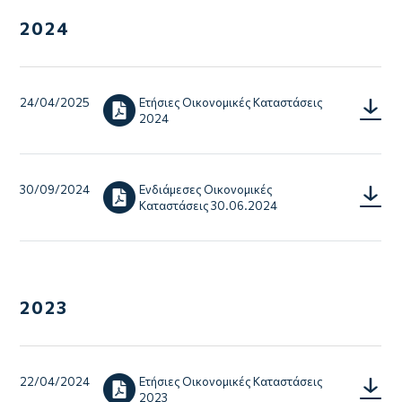
2024
24/04/2025
Ετήσιες Οικονομικές Καταστάσεις
Ετήσιες
2024
Oικονο
Καταστ
2024.p
30/09/2024
Ενδιάμεσες Οικονομικές
FS
Καταστάσεις 30.06.2024
Notes_
Consult
30.06.2
2023
22/04/2024
Ετήσιες Οικονομικές Καταστάσεις
Annual
2023