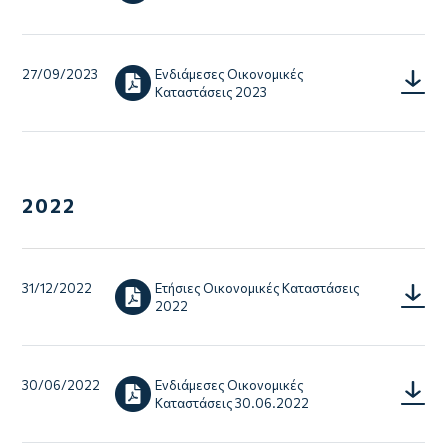
Financia
Statem
2023
-
GR.pdf
27/09/2023
Ενδιάμεσες Οικονομικές
IFRS
Καταστάσεις 2023
NOTES.
2022
31/12/2022
Ετήσιες Οικονομικές Καταστάσεις
Οικονο
2022
Καταστ
30/06/2022
Ενδιάμεσες Οικονομικές
RC_ACF
Καταστάσεις 30.06.2022
30.06.2
version