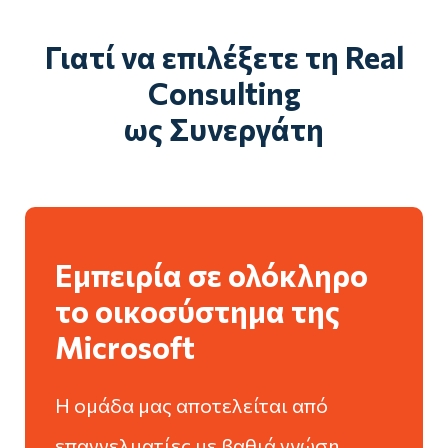
Γιατί να επιλέξετε τη Real
Consulting
ως Συνεργάτη
Εμπειρία σε ολόκληρο
το οικοσύστημα της
Microsoft
Η ομάδα μας αποτελείται από
επαγγελματίες με βαθιά γνώση