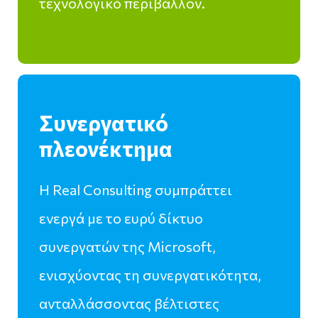
τεχνολογικό περιβάλλον.
Συνεργατικό
πλεονέκτημα
Η Real Consulting συμπράττει
ενεργά με το ευρύ δίκτυο
συνεργατών της Microsoft,
ενισχύοντας τη συνεργατικότητα,
ανταλλάσσοντας βέλτιστες