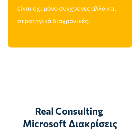
είναι όχι μόνο σύγχρονες αλλά και
στρατηγικά διαχρονικές.
Real Consulting
Microsoft Διακρίσεις