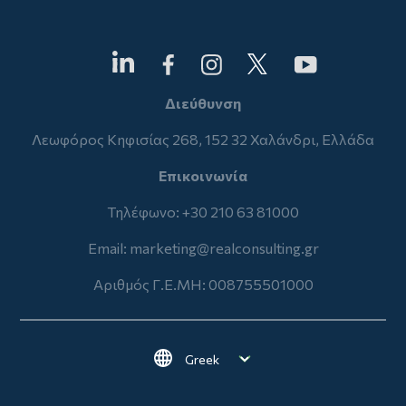
Διεύθυνση
Λεωφόρος Κηφισίας 268, 152 32 Χαλάνδρι, Ελλάδα
Επικοινωνία
Τηλέφωνο: +30 210 63 81000
Email:
marketing@realconsulting.gr
Αριθμός Γ.Ε.ΜΗ: 008755501000
Select your language