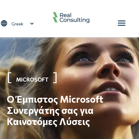
Παράκαμψη προς το κυρίως περιεχόμενο
Select your language
MICROSOFT
Ο Έμπιστος Microsoft
Συνεργάτης σας για
Καινοτόμες Λύσεις