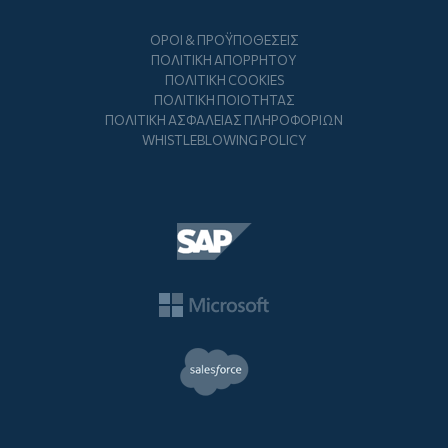
Footer
ΌΡΟΙ & ΠΡΟΫΠΟΘΈΣΕΙΣ
ΠΟΛΙΤΙΚΉ ΑΠΟΡΡΉΤΟΥ
ΠΟΛΙΤΙΚΉ COOKIES
ΠΟΛΙΤΙΚΉ ΠΟΙΌΤΗΤΑΣ
ΠΟΛΙΤΙΚΉ ΑΣΦΆΛΕΙΑΣ ΠΛΗΡΟΦΟΡΙΏΝ
WHISTLEBLOWING POLICY