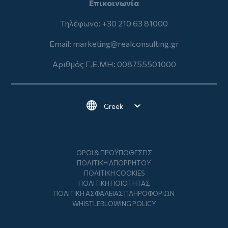
Επικοινωνία
Τηλέφωνο: +30 210 63 81000
Email:
marketing@realconsulting.gr
Αριθμός Γ.Ε.ΜΗ: 008755501000
Select your language
Footer
ΌΡΟΙ & ΠΡΟΫΠΟΘΈΣΕΙΣ
ΠΟΛΙΤΙΚΉ ΑΠΟΡΡΉΤΟΥ
ΠΟΛΙΤΙΚΉ COOKIES
ΠΟΛΙΤΙΚΉ ΠΟΙΌΤΗΤΑΣ
ΠΟΛΙΤΙΚΉ ΑΣΦΆΛΕΙΑΣ ΠΛΗΡΟΦΟΡΙΏΝ
WHISTLEBLOWING POLICY