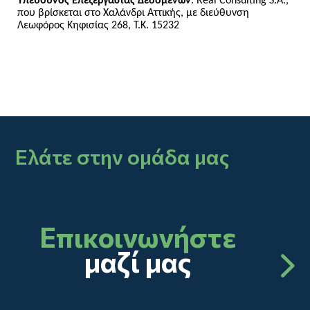
Υπεύθυνος Επεξεργασίας Δεδομένων
: Real Consulting S.A.,
που βρίσκεται στο Χαλάνδρι Αττικής, με διεύθυνση
Λεωφόρος Κηφισίας 268, Τ.Κ. 15232
Ελάτε στην ομάδα μας
Επικοινωνήστε
μαζί μας