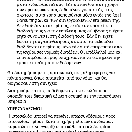
με τα ενδιαφέροντά σας. Εάν συναινέσετε στη χρήση
των προσωπικών σας δεδομένων για αυτούς τους
σκοπούς, αυτά χρησιμοποιούνται μόνο εντός της Real
Consulting SA και των συνεργαζόμενων εταιρειών της.
Δεν διαδίδονται σε τρίτους, εκτός εάν απαιτείται η
διάδοσή τους για την εκτέλεση μιας σύμβασης ή έχετε
ρητά συναινέσει στη διάδοσή τους. Εάν δεν έχετε
δώσει τη συγκατάθεσή σας σε αυτό, τα δεδομένα
διαδίδονται σε τρίτους μόνο εάν αυτό επιτρέπεται από
τις ισχύουσες νομικές διατάξεις. Οι υπάλληλοί μας και
οι αντιπρόσωποί μας υποχρεούνται να διατηρούν την
εμπιστευτικότητα των δεδομένων.
Θα διατηρήσουμε τις προσωπικές σας πληροφορίες για
πέντε χρόνια, όπως απαιτείται από τον νόμο, και θα
διαγραφούν στη συνέχεια.
Διατηρούμε επίσης τα δεδομένα για να επιλύσουμε
οποιαδήποτε δικαστική αξίωση σχετικά με την παρεχόμενη
υπηρεσία.
ΥΠΕΡΣΥΝΔΕΣΜΟΙ
Η ιστοσελίδα μπορεί να περιέχει υπερσυνδέσμους προς
ιστοσελίδες τρίτων. Κατά τη χρήση τέτοιων συνδέσμων,
παρακαλείστε να γνωρίζετε ότι κάθε ιστοσελίδα τρίτου