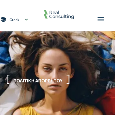
Παράκαμψη προς το κυρίως περιεχόμενο
Select your language
ΠΟΛΙΤΙΚΗ ΑΠΟΡΡΗΤΟΥ