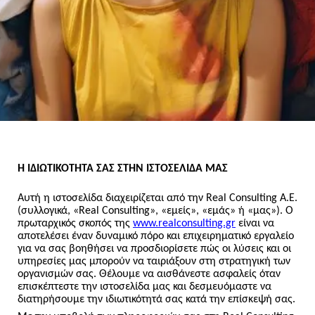
Η ΙΔΙΩΤΙΚΟΤΗΤΑ ΣΑΣ ΣΤΗΝ ΙΣΤΟΣΕΛΙΔΑ ΜΑΣ
Αυτή η ιστοσελίδα διαχειρίζεται από την Real Consulting Α.Ε.
(συλλογικά, «Real Consulting», «εμείς», «εμάς» ή «μας»). Ο
πρωταρχικός σκοπός της
www.realconsulting.gr
είναι να
αποτελέσει έναν δυναμικό πόρο και επιχειρηματικό εργαλείο
για να σας βοηθήσει να προσδιορίσετε πώς οι λύσεις και οι
υπηρεσίες μας μπορούν να ταιριάξουν στη στρατηγική των
οργανισμών σας. Θέλουμε να αισθάνεστε ασφαλείς όταν
επισκέπτεστε την ιστοσελίδα μας και δεσμευόμαστε να
διατηρήσουμε την ιδιωτικότητά σας κατά την επίσκεψή σας.