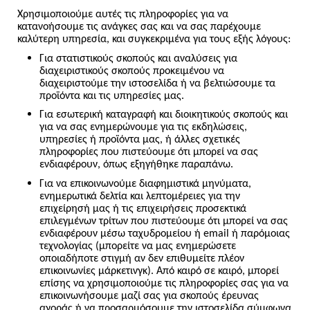
Χρησιμοποιούμε αυτές τις πληροφορίες για να
κατανοήσουμε τις ανάγκες σας και να σας παρέχουμε
καλύτερη υπηρεσία, και συγκεκριμένα για τους εξής λόγους:
Για στατιστικούς σκοπούς και αναλύσεις για
διαχειριστικούς σκοπούς προκειμένου να
διαχειριστούμε την ιστοσελίδα ή να βελτιώσουμε τα
προϊόντα και τις υπηρεσίες μας.
Για εσωτερική καταγραφή και διοικητικούς σκοπούς και
για να σας ενημερώνουμε για τις εκδηλώσεις,
υπηρεσίες ή προϊόντα μας, ή άλλες σχετικές
πληροφορίες που πιστεύουμε ότι μπορεί να σας
ενδιαφέρουν, όπως εξηγήθηκε παραπάνω.
Για να επικοινωνούμε διαφημιστικά μηνύματα,
ενημερωτικά δελτία και λεπτομέρειες για την
επιχείρησή μας ή τις επιχειρήσεις προσεκτικά
επιλεγμένων τρίτων που πιστεύουμε ότι μπορεί να σας
ενδιαφέρουν μέσω ταχυδρομείου ή email ή παρόμοιας
τεχνολογίας (μπορείτε να μας ενημερώσετε
οποιαδήποτε στιγμή αν δεν επιθυμείτε πλέον
επικοινωνίες μάρκετινγκ). Από καιρό σε καιρό, μπορεί
επίσης να χρησιμοποιούμε τις πληροφορίες σας για να
επικοινωνήσουμε μαζί σας για σκοπούς έρευνας
αγοράς ή να προσαρμόσουμε την ιστοσελίδα σύμφωνα