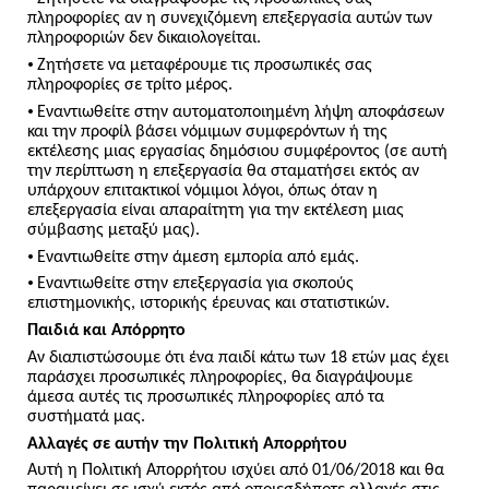
πληροφορίες αν η συνεχιζόμενη επεξεργασία αυτών των
πληροφοριών δεν δικαιολογείται.
•
Ζητήσετε να μεταφέρουμε τις προσωπικές σας
πληροφορίες σε τρίτο μέρος.
•
Εναντιωθείτε στην αυτοματοποιημένη λήψη αποφάσεων
και την προφίλ βάσει νόμιμων συμφερόντων ή της
εκτέλεσης μιας εργασίας δημόσιου συμφέροντος (σε αυτή
την περίπτωση η επεξεργασία θα σταματήσει εκτός αν
υπάρχουν επιτακτικοί νόμιμοι λόγοι, όπως όταν η
επεξεργασία είναι απαραίτητη για την εκτέλεση μιας
σύμβασης μεταξύ μας).
•
Εναντιωθείτε στην άμεση εμπορία από εμάς.
•
Εναντιωθείτε στην επεξεργασία για σκοπούς
επιστημονικής, ιστορικής έρευνας και στατιστικών.
Παιδιά και Απόρρητο
Αν διαπιστώσουμε ότι ένα παιδί κάτω των 18 ετών μας έχει
παράσχει προσωπικές πληροφορίες, θα διαγράψουμε
άμεσα αυτές τις προσωπικές πληροφορίες από τα
συστήματά μας.
Αλλαγές σε αυτήν την Πολιτική Απορρήτου
Αυτή η Πολιτική Απορρήτου ισχύει από 01/06/2018 και θα