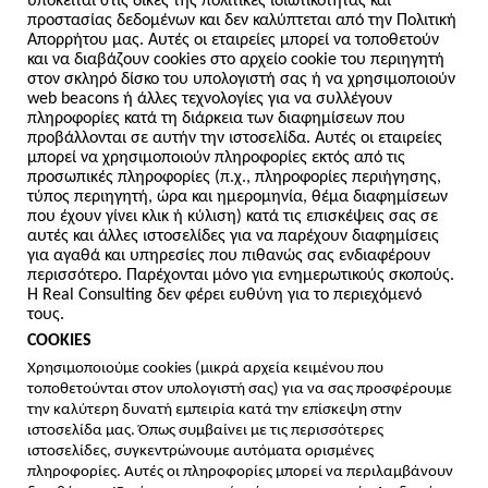
υπόκειται στις δικές της πολιτικές ιδιωτικότητας και
προστασίας δεδομένων και δεν καλύπτεται από την Πολιτική
Απορρήτου μας. Αυτές οι εταιρείες μπορεί να τοποθετούν
και να διαβάζουν cookies στο αρχείο cookie του περιηγητή
στον σκληρό δίσκο του υπολογιστή σας ή να χρησιμοποιούν
web beacons ή άλλες τεχνολογίες για να συλλέγουν
πληροφορίες κατά τη διάρκεια των διαφημίσεων που
προβάλλονται σε αυτήν την ιστοσελίδα. Αυτές οι εταιρείες
μπορεί να χρησιμοποιούν πληροφορίες εκτός από τις
προσωπικές πληροφορίες (π.χ., πληροφορίες περιήγησης,
τύπος περιηγητή, ώρα και ημερομηνία, θέμα διαφημίσεων
που έχουν γίνει κλικ ή κύλιση) κατά τις επισκέψεις σας σε
αυτές και άλλες ιστοσελίδες για να παρέχουν διαφημίσεις
για αγαθά και υπηρεσίες που πιθανώς σας ενδιαφέρουν
περισσότερο. Παρέχονται μόνο για ενημερωτικούς σκοπούς.
Η Real Consulting δεν φέρει ευθύνη για το περιεχόμενό
τους.
COOKIES
Χρησιμοποιούμε cookies (μικρά αρχεία κειμένου που
τοποθετούνται στον υπολογιστή σας) για να σας προσφέρουμε
την καλύτερη δυνατή εμπειρία κατά την επίσκεψη στην
ιστοσελίδα μας. Όπως συμβαίνει με τις περισσότερες
ιστοσελίδες, συγκεντρώνουμε αυτόματα ορισμένες
πληροφορίες. Αυτές οι πληροφορίες μπορεί να περιλαμβάνουν