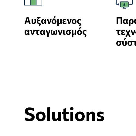
Αυξανόμενος
Παρ
ανταγωνισμός
τεχν
σύσ
Solutions