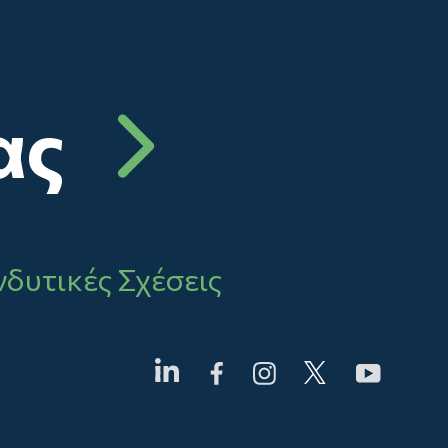
ας
δυτικές Σχέσεις