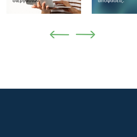
διεργασιών.
αποφάσεις.
Προηγούμενο
Επόμενο