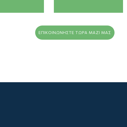
ΕΠΙΚΟΙΝΩΝΗΣΤΕ ΤΩΡΑ ΜΑΖΙ ΜΑΣ