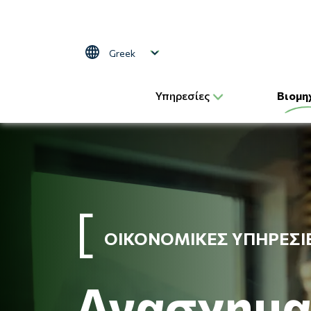
Παράκαμψη προς το κυρίως περιεχόμενο
Select your language
Υπηρεσίες
Βιομη
ΟΙΚΟΝΟΜΙΚΈΣ ΥΠΗΡΕΣΊ
Ανασχημα