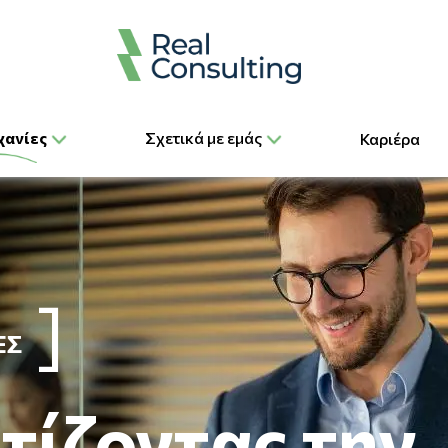
χανίες
Σχετικά με εμάς
Καριέρα
ΕΣ
τίζοντας την