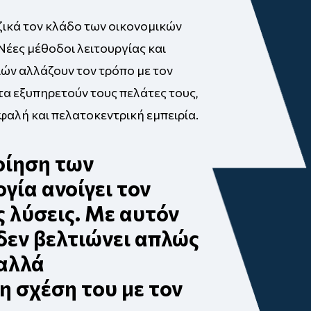
ζικά τον κλάδο των οικονομικών
Νέες μέθοδοι λειτουργίας και
ών αλλάζουν τον τρόπο με τον
α εξυπηρετούν τους πελάτες τους,
φαλή και πελατοκεντρική εμπειρία.
οίηση των
γία ανοίγει τον
ς λύσεις. Με αυτόν
 δεν βελτιώνει απλώς
 αλλά
η σχέση του με τον