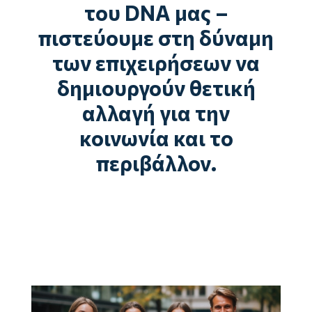
του DNA μας –
πιστεύουμε στη δύναμη
των επιχειρήσεων να
δημιουργούν θετική
αλλαγή για την
κοινωνία και το
περιβάλλον.