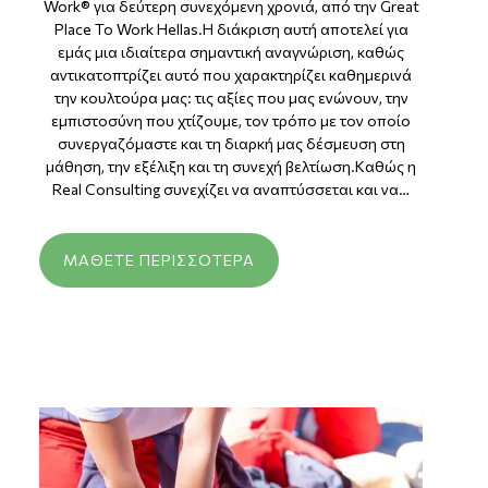
Work® για δεύτερη συνεχόμενη χρονιά, από την Great
Place To Work Hellas.Η διάκριση αυτή αποτελεί για
εμάς μια ιδιαίτερα σημαντική αναγνώριση, καθώς
αντικατοπτρίζει αυτό που χαρακτηρίζει καθημερινά
την κουλτούρα μας: τις αξίες που μας ενώνουν, την
εμπιστοσύνη που χτίζουμε, τον τρόπο με τον οποίο
συνεργαζόμαστε και τη διαρκή μας δέσμευση στη
μάθηση, την εξέλιξη και τη συνεχή βελτίωση.Καθώς η
Real Consulting συνεχίζει να αναπτύσσεται και να…
ΜΆΘΕΤΕ ΠΕΡΙΣΣΌΤΕΡΑ