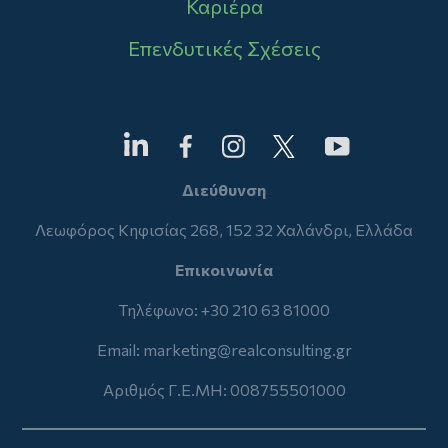
Καριέρα
Επενδυτικές Σχέσεις
Διεύθυνση
Λεωφόρος Κηφισίας 268, 152 32 Χαλάνδρι, Ελλάδα
Επικοινωνία
Τηλέφωνο: +30 210 63 81000
Email:
marketing@realconsulting.gr
Αριθμός Γ.Ε.ΜΗ: 008755501000