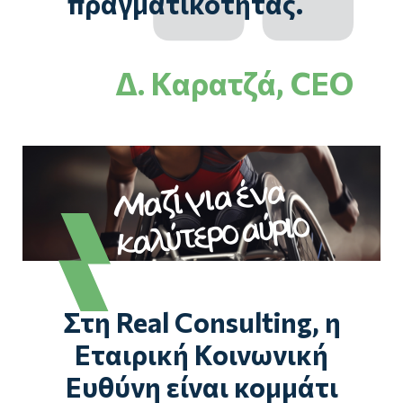
πραγματικότητας.
Δ. Καρατζά, CEO
Μαζί για ένα
καλύτερο αύριο
Στη Real Consulting, η
Εταιρική Κοινωνική
Ευθύνη είναι κομμάτι