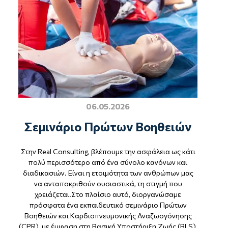
06.05.2026
Σεμινάριο Πρώτων Βοηθειών
Στην Real Consulting, βλέπουμε την ασφάλεια ως κάτι
πολύ περισσότερο από ένα σύνολο κανόνων και
διαδικασιών. Είναι η ετοιμότητα των ανθρώπων μας
να ανταποκριθούν ουσιαστικά, τη στιγμή που
χρειάζεται.Στο πλαίσιο αυτό, διοργανώσαμε
πρόσφατα ένα εκπαιδευτικό σεμινάριο Πρώτων
Βοηθειών και Καρδιοπνευμονικής Αναζωογόνησης
(CPR), με έμφαση στη Βασική Υποστήριξη Ζωής (BLS),