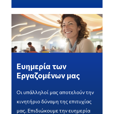
Ευημερία των
Εργαζομένων μας
Οι υπάλληλοί μας αποτελούν την
κινητήριο δύναμη της επιτυχίας
μας. Επιδιώκουμε την ευημερία