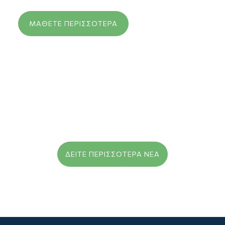
ΜΆΘΕΤΕ ΠΕΡΙΣΣΌΤΕΡΑ
ΔΕΊΤΕ ΠΕΡΙΣΣΌΤΕΡΑ ΝΈΑ