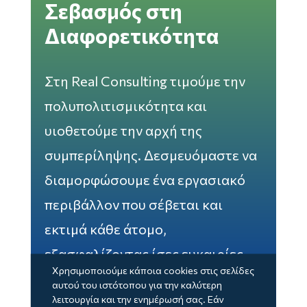
Σεβασμός στη
Διαφορετικότητα
Στη Real Consulting τιμούμε την
πολυπολιτισμικότητα και
υιοθετούμε την αρχή της
συμπερίληψης. Δεσμευόμαστε να
διαμορφώσουμε ένα εργασιακό
περιβάλλον που σέβεται και
εκτιμά κάθε άτομο,
εξασφαλίζοντας ίσες ευκαιρίες
Χρησιμοποιούμε κάποια cookies στις σελίδες
για όλους.
αυτού του ιστότοπου για την καλύτερη
λειτουργία και την ενημέρωσή σας. Εάν