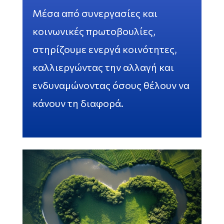
Μέσα από συνεργασίες και
κοινωνικές πρωτοβουλίες,
στηρίζουμε ενεργά κοινότητες,
καλλιεργώντας την αλλαγή και
ενδυναμώνοντας όσους θέλουν να
κάνουν τη διαφορά.