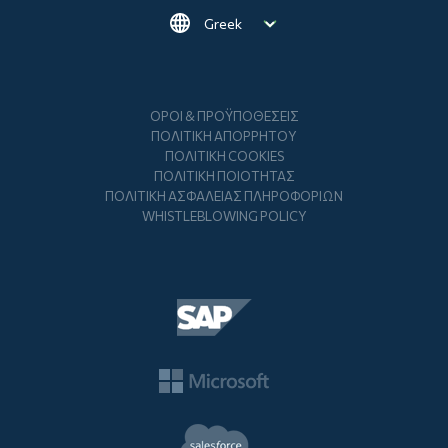
Select your language
Footer
ΌΡΟΙ & ΠΡΟΫΠΟΘΈΣΕΙΣ
ΠΟΛΙΤΙΚΉ ΑΠΟΡΡΉΤΟΥ
ΠΟΛΙΤΙΚΉ COOKIES
ΠΟΛΙΤΙΚΉ ΠΟΙΌΤΗΤΑΣ
ΠΟΛΙΤΙΚΉ ΑΣΦΆΛΕΙΑΣ ΠΛΗΡΟΦΟΡΙΏΝ
WHISTLEBLOWING POLICY