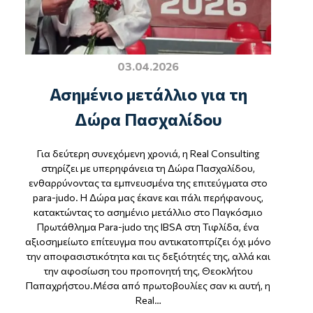
03.04.2026
Ασημένιο μετάλλιο για τη
Δώρα Πασχαλίδου
Για δεύτερη συνεχόμενη χρονιά, η Real Consulting
στηρίζει με υπερηφάνεια τη Δώρα Πασχαλίδου,
ενθαρρύνοντας τα εμπνευσμένα της επιτεύγματα στο
para-judo. Η Δώρα μας έκανε και πάλι περήφανους,
κατακτώντας το ασημένιο μετάλλιο στο Παγκόσμιο
Πρωτάθλημα Para-judo της IBSA στη Τιφλίδα, ένα
αξιοσημείωτο επίτευγμα που αντικατοπτρίζει όχι μόνο
την αποφασιστικότητα και τις δεξιότητές της, αλλά και
την αφοσίωση του προπονητή της, Θεοκλήτου
Παπαχρήστου.Μέσα από πρωτοβουλίες σαν κι αυτή, η
Real…