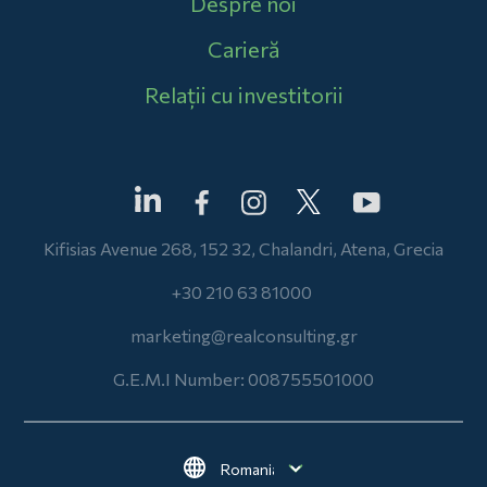
Despre noi
Carieră
Relații cu investitorii
Kifisias Avenue 268, 152 32, Chalandri, Atena, Grecia
+30 210 63 81000
marketing@realconsulting.gr
G.E.M.I Number: 008755501000
Select your language