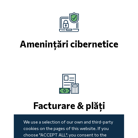
Amenințări cibernetice
Facturare & plăți
We use a selection of our own and third-party
cookies on the pages of this website. If you
choose "ACCEPT ALL", you consent to the