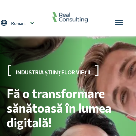
Sari la conținutul principal
Select your language
INDUSTRIA ȘTIINȚELOR VIEȚII
Fă o transformare
sănătoasă în lumea
digitală!