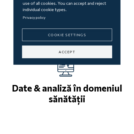
use of all cookies. You can accept and reject
individual cookie types.
Privacy policy
Experiența pacientului
COOKIE SETTINGS
ACCEPT
Date & analiză în domeniul
sănătății