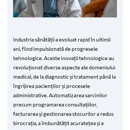
Industria sănătății a evoluat rapid în ultimii
ani, fiind impulsionată de progresele
tehnologice. Aceste inovații tehnologice au
revoluționat diverse aspecte ale domeniului
medical, de la diagnostic și tratament până la
îngrijirea pacienților și procesele
administrative. Automatizarea sarcinilor
precum programarea consultațiilor,
facturarea și gestionarea stocurilor a redus
birocrația, a îmbunătățit acuratețea și a