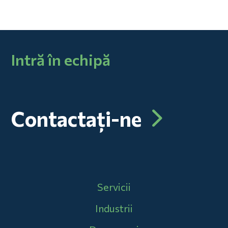
Intră în echipă
Contactați-ne
Main navigation
Servicii
Industrii