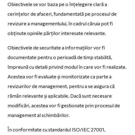
Obiectivele se vor baza pe o înțelegere clară a
cerințelor de afaceri, fundamentată pe procesul de
revizuire a managementului, în cadrul căruia pot fi
obținute opiniile părților interesate relevante.
Obiectivele de securitate a informațiilor vor fi
documentate pentru o perioadă de timp stabilită,
împreună cu detalii privind modul în care vor fi realizate.
Acestea vor fi evaluate și monitorizate ca parte a
revizuirilor de management, pentru a se asigura că
rămân relevante și aplicabile. Dacă sunt necesare
modificări, acestea vor fi gestionate prin procesul de
management al schimbărilor.
În conformitate cu standardul ISO/IEC 27001,