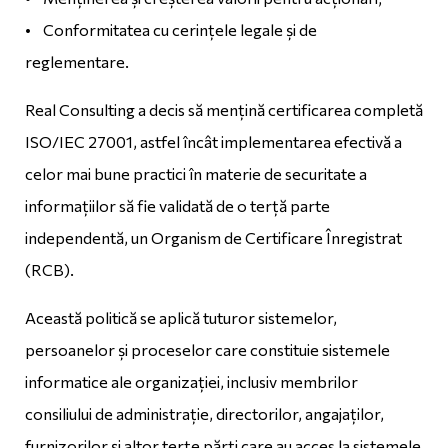
• Conformitatea cu cerințele legale și de
reglementare.
Real Consulting a decis să mențină certificarea completă
ISO/IEC 27001, astfel încât implementarea efectivă a
celor mai bune practici în materie de securitate a
informațiilor să fie validată de o terță parte
independentă, un Organism de Certificare Înregistrat
(RCB).
Această politică se aplică tuturor sistemelor,
persoanelor și proceselor care constituie sistemele
informatice ale organizației, inclusiv membrilor
consiliului de administrație, directorilor, angajaților,
furnizorilor și altor terțe părți care au acces la sistemele