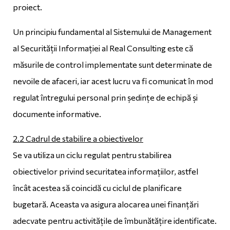
proiect.
Un principiu fundamental al Sistemului de Management
al Securității Informației al Real Consulting este că
măsurile de control implementate sunt determinate de
nevoile de afaceri, iar acest lucru va fi comunicat în mod
regulat întregului personal prin ședințe de echipă și
documente informative.
2.2 Cadrul de stabilire a obiectivelor
Se va utiliza un ciclu regulat pentru stabilirea
obiectivelor privind securitatea informațiilor, astfel
încât acestea să coincidă cu ciclul de planificare
bugetară. Aceasta va asigura alocarea unei finanțări
adecvate pentru activitățile de îmbunătățire identificate.