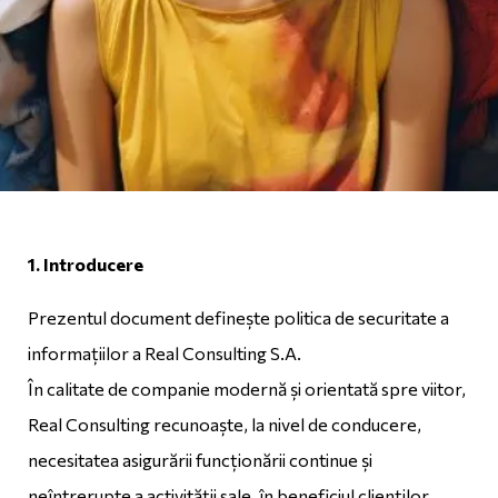
1. Introducere
Prezentul document definește politica de securitate a
informațiilor a Real Consulting S.A.
În calitate de companie modernă și orientată spre viitor,
Real Consulting recunoaște, la nivel de conducere,
necesitatea asigurării funcționării continue și
neîntrerupte a activității sale, în beneficiul clienților,