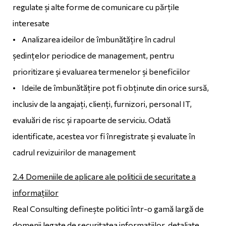
regulate și alte forme de comunicare cu părțile
interesate
• Analizarea ideilor de îmbunătățire în cadrul
ședințelor periodice de management, pentru
prioritizare și evaluarea termenelor și beneficiilor
• Ideile de îmbunătățire pot fi obținute din orice sursă,
inclusiv de la angajați, clienți, furnizori, personal IT,
evaluări de risc și rapoarte de serviciu. Odată
identificate, acestea vor fi înregistrate și evaluate în
cadrul revizuirilor de management
2.4 Domeniile de aplicare ale politicii de securitate a
informațiilor
Real Consulting definește politici într-o gamă largă de
domenii legate de securitatea informațiilor, detaliate