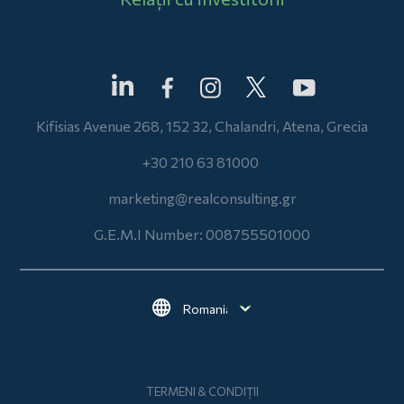
Kifisias Avenue 268, 152 32, Chalandri, Atena, Grecia
+30 210 63 81000
marketing@realconsulting.gr
G.E.M.I Number: 008755501000
Select your language
Subsol
TERMENI & CONDIȚII