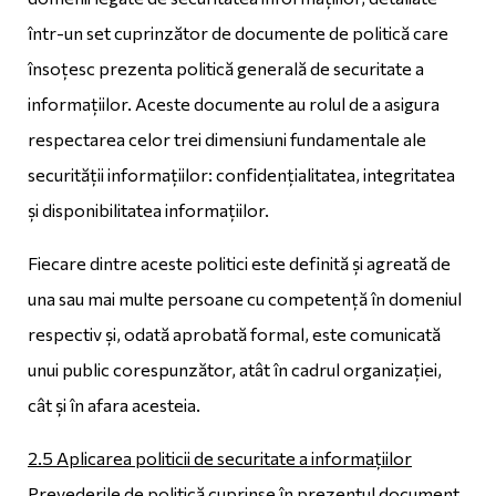
într-un set cuprinzător de documente de politică care
însoțesc prezenta politică generală de securitate a
informațiilor. Aceste documente au rolul de a asigura
respectarea celor trei dimensiuni fundamentale ale
securității informațiilor: confidențialitatea, integritatea
și disponibilitatea informațiilor.
Fiecare dintre aceste politici este definită și agreată de
una sau mai multe persoane cu competență în domeniul
respectiv și, odată aprobată formal, este comunicată
unui public corespunzător, atât în cadrul organizației,
cât și în afara acesteia.
2.5 Aplicarea politicii de securitate a informațiilor
Prevederile de politică cuprinse în prezentul document