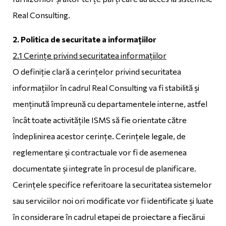
Real Consulting.
2. Politica de securitate a informațiilor
2.1 Cerințe privind securitatea informațiilor
O definiție clară a cerințelor privind securitatea
informațiilor în cadrul Real Consulting va fi stabilită și
menținută împreună cu departamentele interne, astfel
încât toate activitățile ISMS să fie orientate către
îndeplinirea acestor cerințe. Cerințele legale, de
reglementare și contractuale vor fi de asemenea
documentate și integrate în procesul de planificare.
Cerințele specifice referitoare la securitatea sistemelor
sau serviciilor noi ori modificate vor fi identificate și luate
în considerare în cadrul etapei de proiectare a fiecărui