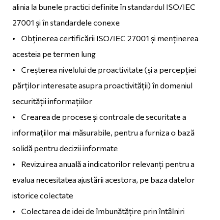
alinia la bunele practici definite în standardul ISO/IEC
27001 și în standardele conexe
• Obținerea certificării ISO/IEC 27001 și menținerea
acesteia pe termen lung
• Creșterea nivelului de proactivitate (și a percepției
părților interesate asupra proactivității) în domeniul
securității informațiilor
• Crearea de procese și controale de securitate a
informațiilor mai măsurabile, pentru a furniza o bază
solidă pentru decizii informate
• Revizuirea anuală a indicatorilor relevanți pentru a
evalua necesitatea ajustării acestora, pe baza datelor
istorice colectate
• Colectarea de idei de îmbunătățire prin întâlniri