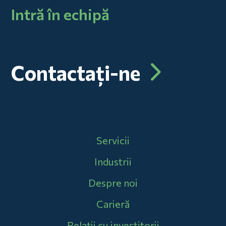
Intră în echipă
Contactați-ne
Main navigation
Servicii
Industrii
Despre noi
Carieră
Relații cu investitorii