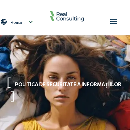
Sari la conținutul principal
Select your language
POLITICA DE SECURITATE A INFORMAȚIILOR