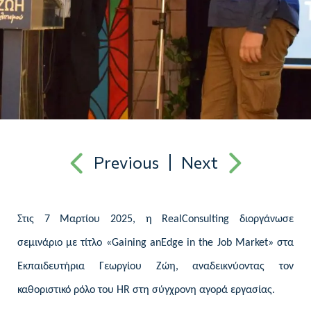
Previous
Next
Στις 7 Μαρτίου 2025, η
RealConsulting
διοργάνωσε
σεμινάριο με τίτλο «
Gaining anEdge in the Job Market
» στα
Εκπαιδευτήρια Γεωργίου Ζώη, αναδεικνύοντας τον
καθοριστικό ρόλο του
HR
στη σύγχρονη αγορά εργασίας.