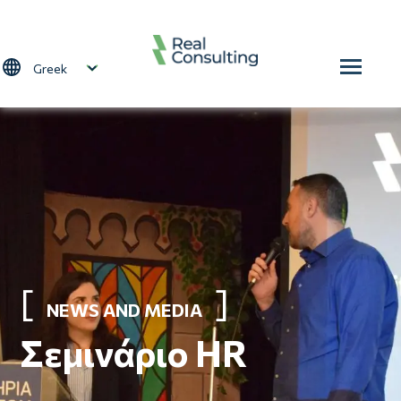
Παράκαμψη προς το κυρίως περιεχόμενο
Select your language
NEWS AND MEDIA
Σεμινάριο HR