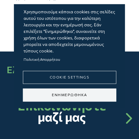
Χρησιμοποιούμε κάποια cookies στις σελίδες
αυτού του ιστότοπου για την καλύτερη
λειτουργία και την ενημέρωσή σας. Εάν
Previous
Next
επιλέξετε "Ενημερώθηκα", συναινείτε στη
χρήση όλων των cookies, διαφορετικά
μπορείτε να αποδεχτείτε μεμονωμένους
τύπους cookie.
Πολιτική Απορρήτου
Ελάτε στην ομάδα μας
COOKIE SETTINGS
ΕΝΗΜΕΡΩΘΗΚΑ
Επικοινωνήστε
μαζί μας