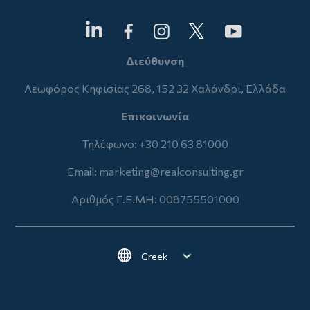
Διεύθυνση
Λεωφόρος Κηφισίας 268, 152 32 Χαλάνδρι, Ελλάδα
Επικοινωνία
Τηλέφωνο: +30 210 63 81000
Email:
marketing@realconsulting.gr
Αριθμός Γ.Ε.ΜΗ: 008755501000
Select your language
Footer