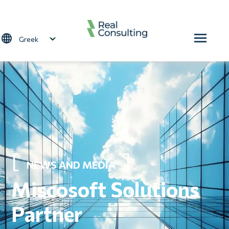
Παράκαμψη προς το κυρίως περιεχόμενο
Select your language
NEWS AND MEDIA
Miscosoft Solutions
Partner