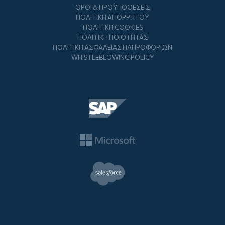
ΌΡΟΙ & ΠΡΟΫΠΟΘΈΣΕΙΣ
ΠΟΛΙΤΙΚΉ ΑΠΟΡΡΉΤΟΥ
ΠΟΛΙΤΙΚΉ COOKIES
ΠΟΛΙΤΙΚΉ ΠΟΙΌΤΗΤΑΣ
ΠΟΛΙΤΙΚΉ ΑΣΦΆΛΕΙΑΣ ΠΛΗΡΟΦΟΡΙΏΝ
WHISTLEBLOWING POLICY